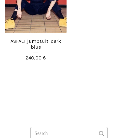
ASFALT jumpsuit, dark
blue
240,00
€
Search