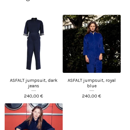
ASFALT jumpsuit, dark
ASFALT jumpsuit, royal
jeans
blue
240,00
€
240,00
€